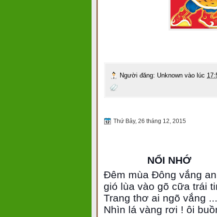
Người đăng:
Unknown
vào lúc
17:
Thứ Bảy, 26 tháng 12, 2015
NỔI NHỚ
Đêm mùa Đông vắng anh
gió lùa vào gõ cữa trái t
Trang thơ ai ngõ vắng ..
Nhìn lá vàng rơi ! ôi buồ