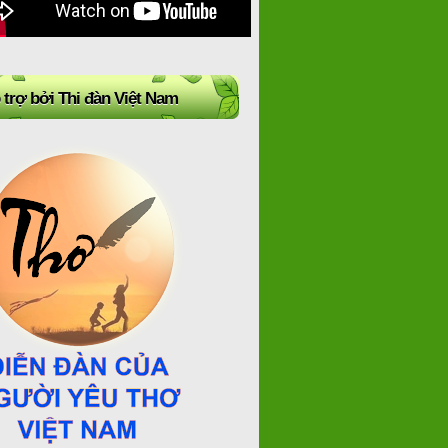
 trợ bởi Thi đàn Việt Nam