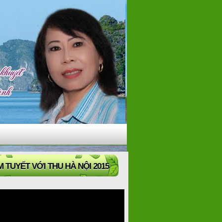
 TUYẾT VỚI THU HÀ NỘI 2015