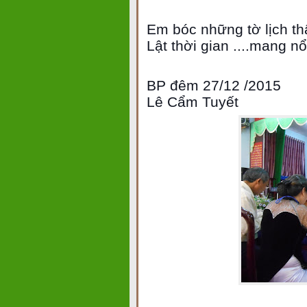
Em bóc những tờ lịch thậ
Lật thời gian ....mang n
BP đêm 27/12 /2015
Lê Cẩm Tuyết