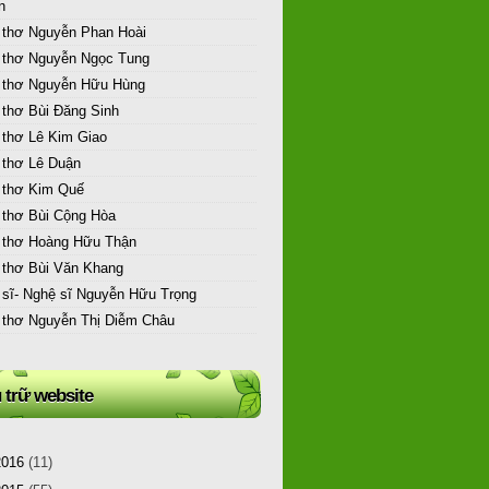
n
 thơ Nguyễn Phan Hoài
 thơ Nguyễn Ngọc Tung
 thơ Nguyễn Hữu Hùng
 thơ Bùi Đăng Sinh
 thơ Lê Kim Giao
 thơ Lê Duận
 thơ Kim Quế
 thơ Bùi Cộng Hòa
 thơ Hoàng Hữu Thận
 thơ Bùi Văn Khang
 sĩ- Nghệ sĩ Nguyễn Hữu Trọng
 thơ Nguyễn Thị Diễm Châu
 trữ website
2016
(11)