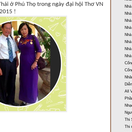
hái ở Phú Thọ trong ngày đại hội Thơ VN
Nhà
2015 !
Nhà
Nhà
Nhà
Nhà
Nhà
Nhà
Nhà
Cổng
Cổn
Nhân
Diễ
All 
Phầ
Nhạ
Ngườ
Thi
Thi