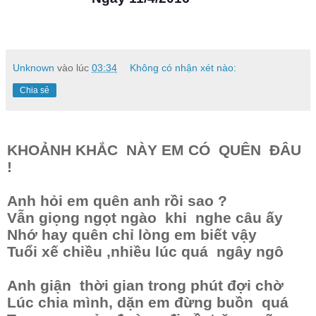
Unknown
vào lúc
03:34
Không có nhận xét nào:
Chia sẻ
KHOẢNH KHẮC NÀY EM CÓ QUÊN ĐÂU
!
Anh hỏi em quên anh rồi sao ?
Vẫn giọng ngọt ngào khi nghe câu ấy
Nhớ hay quên chỉ lòng em biết vậy
Tuổi xế chiều ,nhiều lúc quá ngây ngô
Anh giận thời gian trong phút đợi chờ
Lúc chia mình, dặn em đừng buồn quá