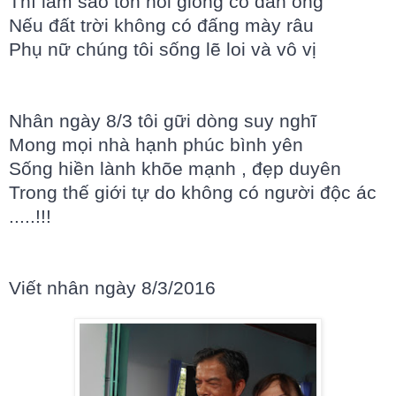
Thì làm sao tồn nòi giống có đàn ông
Nếu đất trời không có đấng mày râu
Phụ nữ chúng tôi sống lẽ loi và vô vị
Nhân ngày 8/3 tôi gữi dòng suy nghĩ
Mong mọi nhà hạnh phúc bình yên
Sống hiền lành khõe mạnh , đẹp duyên
Trong thế giới tự do không có người độc ác
.....!!!
Viết nhân ngày 8/3/2016