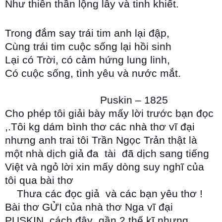
Như thiên thần lộng lẫy và tinh khiết.
Trong đắm say trái tim anh lại đập,
Cùng trái tim cuộc sống lại hồi sinh
Lại có Trời, có cảm hứng lung linh,
Có cuộc sống, tình yêu và nước mắt.
Puskin – 1825
Cho phép tôi giải bày mấy lời trước bạn đọc
,.Tôi kg dám bình thơ các nhà thơ vĩ đại
nhưng anh trai tôi Trần Ngọc Trản thật là
một nhà dịch giả đa tài đã dịch sang tiếng
Việt và ngỏ lời xin mấy dòng suy nghĩ của
tôi qua bài thơ
Thưa các đọc giả và các bạn yêu thơ !
Bài thơ GỬI của nhà thơ Nga vĩ đại
PUSKIN cách đây gần 2 thế kĩ nhưng