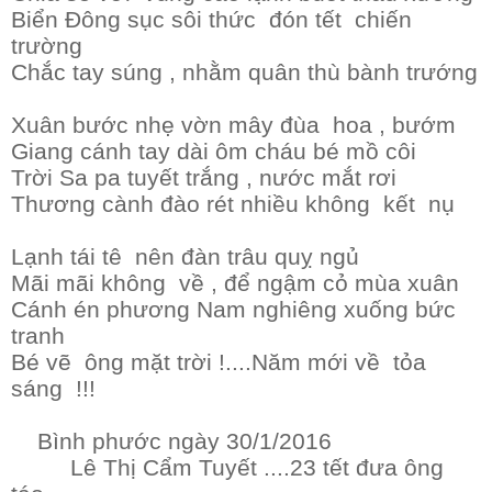
Biển Đông sục sôi thức đón tết chiến
trường
Chắc tay súng , nhằm quân thù bành trướng
Xuân bước nhẹ vờn mây đùa hoa , bướm
Giang cánh tay dài ôm cháu bé mồ côi
Trời Sa pa tuyết trắng , nước mắt rơi
Thương cành đào rét nhiều không kết nụ
Lạnh tái tê nên đàn trâu quỵ ngủ
Mãi mãi không về , để ngậm cỏ mùa xuân
Cánh én phương Nam nghiêng xuống bức
tranh
Bé vẽ ông mặt trời !....Năm mới về tỏa
sáng !!!
Bình phước ngày 30/1/2016
Lê Thị Cẩm Tuyết ....23 tết đưa ông