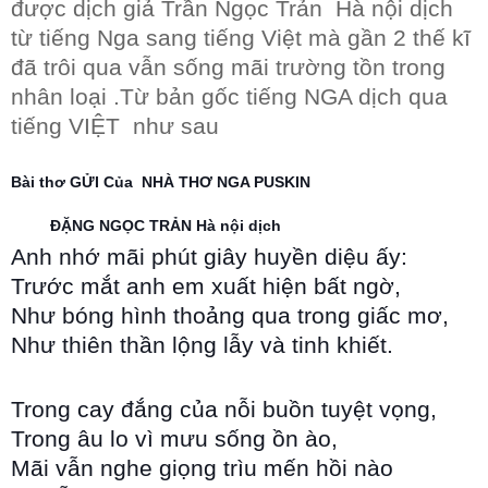
được dịch giả Trần Ngọc Trản Hà nội dịch
từ tiếng Nga sang tiếng Việt mà gần 2 thế kĩ
đã trôi qua vẫn sống mãi trường tồn trong
nhân loại .Từ bản gốc tiếng NGA dịch qua
tiếng VIỆT như sau
Bài thơ GỬI Của NHÀ THƠ NGA PUSKIN
ĐẶNG NGỌC TRẢN Hà nội dịch
Anh nhớ mãi phút giây huyền diệu ấy:
Trước mắt anh em xuất hiện bất ngờ,
Như bóng hình thoảng qua trong giấc mơ,
Như thiên thần lộng lẫy và tinh khiết.
Trong cay đắng của nỗi buồn tuyệt vọng,
Trong âu lo vì mưu sống ồn ào,
Mãi vẫn nghe giọng trìu mến hồi nào