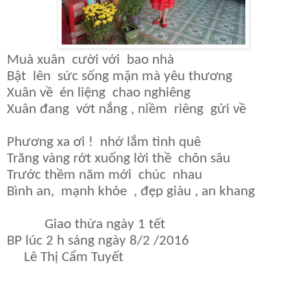
Muà xuân cười với bao nhà
Bật lên sức sống mặn mà yêu thương
Xuân về én liệng chao nghiêng
Xuân đang vớt nắng , niềm riêng gửi về
Phương xa ơi ! nhớ lắm tình quê
Trăng vàng rớt xuống lời thề chôn sâu
Trước thềm năm mới chúc nhau
Bình an, mạnh khỏe , đẹp giàu , an khang
Giao thừa ngày 1 tết
BP lúc 2 h sáng ngày 8/2 /2016
Lê Thị Cẩm Tuyết