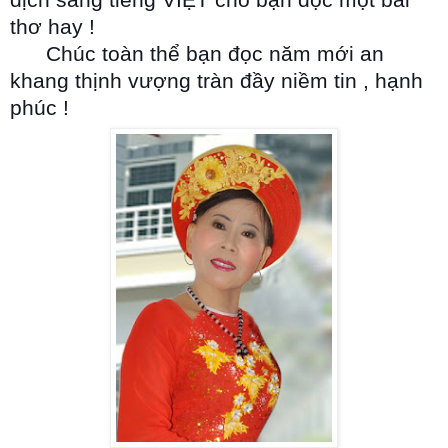
thơ hay !
Chúc toàn thể bạn đọc năm mới an
khang thịnh vượng tràn đầy niềm tin , hạnh
phúc !