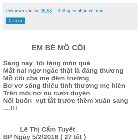
Unknown
vào lúc
05:53
Không có nhận xét nào:
Chia sẻ
EM BÉ MỒ CÔI
Sáng nay tôi tặng món quà
Mắt nai ngơ ngác thật là đáng thương
Mồ côi cha mẹ đêm trường
Bơ vơ sống thiếu tình thương mẹ hiền
Trên môi nở nụ cười duyên
Nổi buồn vụt tắt trước thềm xuân sang
....!!!
Lê Thị Cẩm Tuyết
BP Ngày 5/2/2016 ( 27 tết )