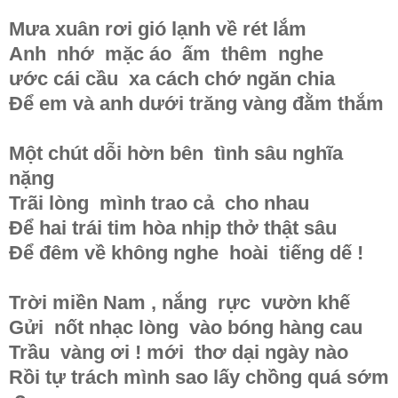
Mưa xuân rơi gió lạnh về rét lắm
Anh nhớ mặc áo ấm thêm nghe
ước cái cầu xa cách chớ ngăn chia
Để em và anh dưới trăng vàng đằm thắm
Một chút dỗi hờn bên tình sâu nghĩa
nặng
Trãi lòng mình trao cả cho nhau
Để hai trái tim hòa nhịp thở thật sâu
Để đêm về không nghe hoài tiếng dế !
Trời miền Nam , nắng rực vườn khế
Gửi nốt nhạc lòng vào bóng hàng cau
Trầu vàng ơi ! mới thơ dại ngày nào
Rồi tự trách mình sao lấy chồng quá sớm