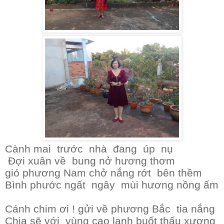
Cành mai trước nhà đang úp nụ
Đợi xuân về bung nở hương thơm
gió phương Nam chở nắng rớt bên thềm
Bình phước ngất ngây mùi hương nồng ấm
Cánh chim ơi ! gửi về phương Bắc tia nắng
Chia sẽ với vùng cao lạnh buốt thấu xương