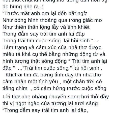
dc bung nhẹ ra ,:
“Trước mắt anh em lại đến bất ngờ
Như bóng hình thoảng qua trong giấc mơ
Như thiên thần lộng lẫy và tinh khiết
Trong đắm say trái tim anh lại đập
Trong trái tim cuộc sống lại hồi sinh “....
Tâm trạng và cảm xúc của nhà thơ được
miêu tả khá cụ thể bằng những động từ và
hình tượng thật sống động “ Trái tim anh lại
đập “ ...”Trái tim cuộc sống “ lại hồi sinh .
Khi trái tim đã bừng tỉnh dậy thì nhà thơ
cảm nhận một tình yêu , một chân trời có
tiếng chim , có cảm hứng trước cuộc sống
Lời thơ nhẹ nhàng chuyển sang hơi thở đầy
thi vị ngọt ngào của tương lai tươi sáng
“Trong đắm say trái tim anh lại đập,