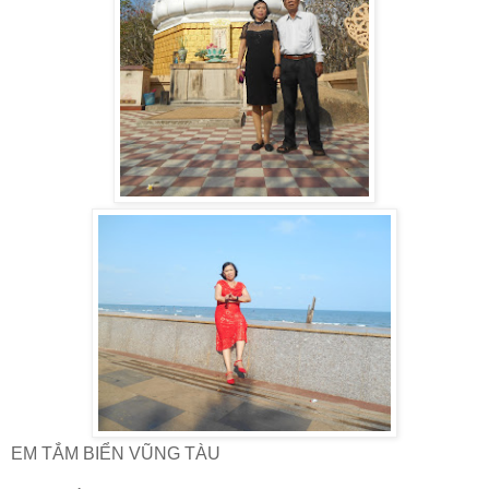
EM TẮM BIỂN VŨNG TÀU