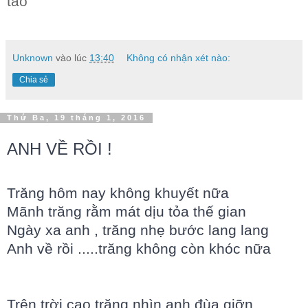
táo
Unknown
vào lúc
13:40
Không có nhận xét nào:
Chia sẻ
Thứ Ba, 19 tháng 1, 2016
ANH VỀ RỒI !
Trăng hôm nay không khuyết nữa
Mãnh trăng rằm mát dịu tỏa thế gian
Ngày xa anh , trăng nhẹ bước lang lang
Anh về rồi .....trăng không còn khóc nữa
Trên trời cao trăng nhìn anh đùa giỡn