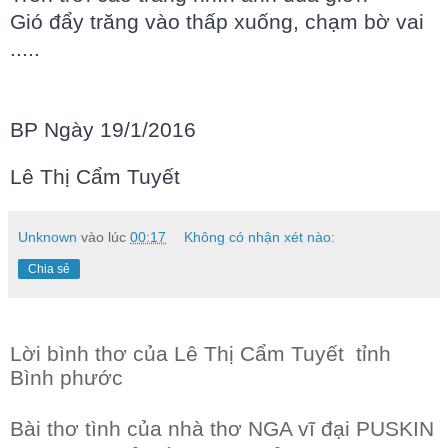
Gió đẩy trăng vào thấp xuống, chạm bờ vai
.....
BP Ngày 19/1/2016
Lê Thị Cẩm Tuyết
Unknown
vào lúc
00:17
Không có nhận xét nào:
Chia sẻ
Lời bình thơ của Lê Thị Cẩm Tuyết tỉnh
Bình phước
Bài thơ tình của nhà thơ NGA vĩ đại PUSKIN