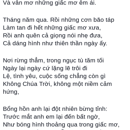
Và vẫn mơ những giấc mơ êm ái.
Tháng năm qua. Rồi những cơn bão táp
Làm tan đi hết những giấc mơ xưa,
Rồi anh quên cả giọng nói nhẹ đưa,
Cả dáng hình như thiên thần ngày ấy.
Nơi rừng thẳm, trong ngục tù tăm tối
Ngày lại ngày cứ lặng lẽ trôi đi
Lệ, tình yêu, cuộc sống chẳng còn gì
Không Chúa Trời, không một niềm cảm
hứng,
Bổng hồn anh lại đột nhiên bừng tỉnh:
Trước mắt anh em lại đến bất ngờ,
Như bóng hình thoảng qua trong giấc mơ,