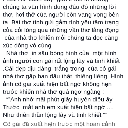
chúng ta vẫn hình dung đâu đó những lời
thơ, hơi thở của người còn vang vọng bên
ta .Bài thơ tình gửi gắm tình yêu tâm trạng
của cỏi lòng qua những vần thơ lắng đọng
của nhà thơ khiến mỗi chúng ta đọc càng
xúc động vô cùng .
Nhà thơ in sâu bóng hình của một hình
ảnh người con gái rất lộng lẫy và tinh khiết
.Cái đẹp dịu dàng, trắng trong của cô gái
nhà thơ gặp ban đầu thật thiêng liêng .Hình
ảnh cô gái xuất hiện bất ngờ không hẹn
trước khiến nhà thơ quá ngỡ ngàng :
“”Anh nhớ mãi phút giây huyền diệu ấy
Trước mắt anh em xuất hiện bất ngờ ....
Như thiên thần lộng lẫy và tinh khiết “”
Cô gái đã xuất hiện trước một hoàn cảnh