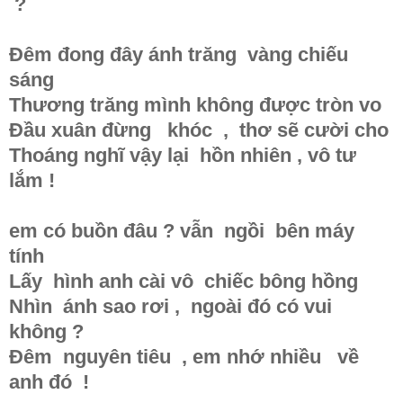
?
Đêm đong đây ánh trăng vàng chiếu
sáng
Thương trăng mình không được tròn vo
Đầu xuân đừng khóc , thơ sẽ cười cho
Thoáng nghĩ vậy lại hồn nhiên , vô tư
lắm !
em có buồn đâu ? vẫn ngồi bên máy
tính
Lấy hình anh cài vô chiếc bông hồng
Nhìn ánh sao rơi , ngoài đó có vui
không ?
Đêm nguyên tiêu , em nhớ nhiều về
anh đó !