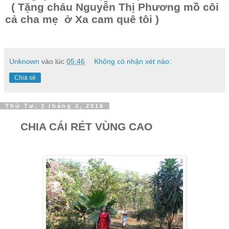
( Tặng cháu Nguyễn Thị Phương mồ côi
cả cha mẹ ở Xa cam quê tôi )
Unknown
vào lúc
05:46
Không có nhận xét nào:
Chia sẻ
Thứ Tư, 3 tháng 2, 2016
CHIA CÁI RÉT VÙNG CAO