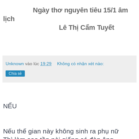
Ngày thơ nguyên tiêu 15/1 âm
lịch
Lê Thị Cẩm Tuyết
Unknown
vào lúc
19:29
Không có nhận xét nào:
Chia sẻ
NẾU
Nếu thế gian này không sinh ra phụ nữ