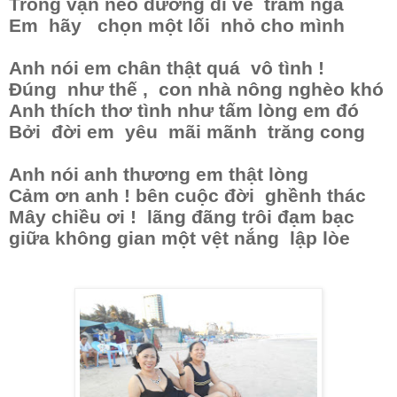
Trong vạn nẻo đường đi về trăm ngã
Em hãy chọn một lối nhỏ cho mình
Anh nói em chân thật quá vô tình !
Đúng như thế , con nhà nông nghèo khó
Anh thích thơ tình như tấm lòng em đó
Bởi đời em yêu mãi mãnh trăng cong
Anh nói anh thương em thật lòng
Cảm ơn anh ! bên cuộc đời ghềnh thác
Mây chiều ơi ! lãng đãng trôi đạm bạc
giữa không gian một vệt nắng lập lòe