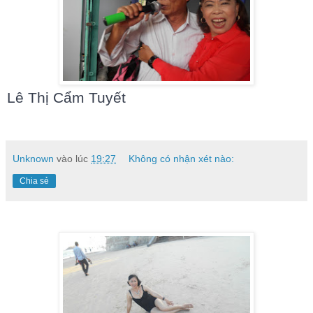
Lê Thị Cẩm Tuyết
Unknown
vào lúc
19:27
Không có nhận xét nào:
Chia sẻ