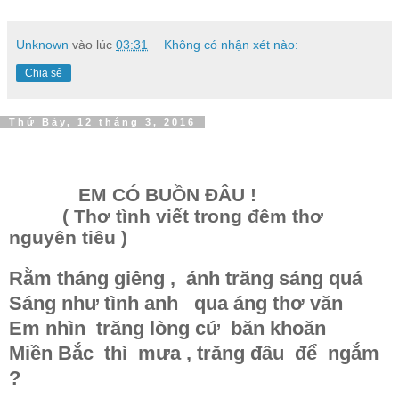
Unknown
vào lúc
03:31
Không có nhận xét nào:
Chia sẻ
Thứ Bảy, 12 tháng 3, 2016
EM CÓ BUỒN ĐÂU !
( Thơ tình viết trong đêm thơ
nguyên tiêu )
Rằm tháng giêng , ánh trăng sáng quá
Sáng như tình anh qua áng thơ văn
Em nhìn trăng lòng cứ băn khoăn
Miền Bắc thì mưa , trăng đâu để ngắm
?