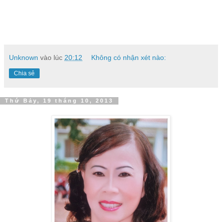
Unknown
vào lúc
20:12
Không có nhận xét nào:
Chia sẻ
Thứ Bảy, 19 tháng 10, 2013