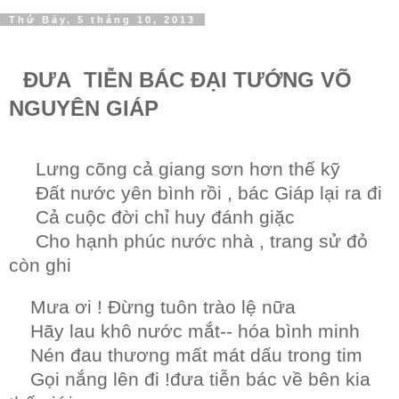
Thứ Bảy, 5 tháng 10, 2013
ĐƯA TIỄN BÁC ĐẠI TƯỚNG VÕ
NGUYÊN GIÁP
Lưng cõng cả giang sơn hơn thế kỹ
Đất nước yên bình rồi , bác Giáp lại ra đi
Cả cuộc đời chỉ huy đánh giặc
Cho hạnh phúc nước nhà , trang sử đỏ
còn ghi
Mưa ơi ! Đừng tuôn trào lệ nữa
Hãy lau khô nước mắt-- hóa bình minh
Nén đau thương mất mát dấu trong tim
Gọi nắng lên đi !đưa tiễn bác về bên kia