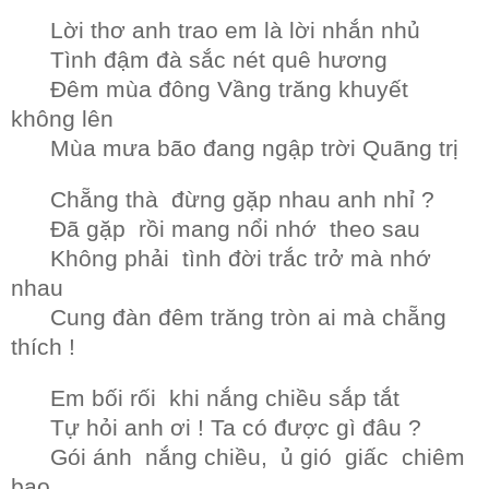
Lời thơ anh trao em là lời nhắn nhủ
Tình đậm đà sắc nét quê hương
Đêm mùa đông Vầng trăng khuyết
không lên
Mùa mưa bão đang ngập trời Quãng trị
Chẵng thà đừng gặp nhau anh nhỉ ?
Đã gặp rồi mang nổi nhớ theo sau
Không phải tình đời trắc trở mà nhớ
nhau
Cung đàn đêm trăng tròn ai mà chẵng
thích !
Em bối rối khi nắng chiều sắp tắt
Tự hỏi anh ơi ! Ta có được gì đâu ?
Gói ánh nắng chiều, ủ gió giấc chiêm
bao