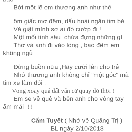
Bởi một lẽ em thương anh như thế !
ôm giấc mơ đêm, dấu hoài ngăn tim bé
Và giật mình sợ ai đó cướp đi !
Một mối tình sâu chứa đựng những gì
Thơ và anh đi vào lòng , bao đêm em
không ngủ
Đừng buồn nữa ,Hãy cười lên cho trẻ
Nhớ thương anh không chỉ "một góc" mà
tim xẽ làm đôi .
Vòng xoay quả đất vẫn cứ quay đó thôi !
Em sẽ về quê và bên anh cho vòng tay
ấm mãi !!!
Cẩm Tuyết
( Nhớ về Quãng Trị )
BL ngày 2/10/2013