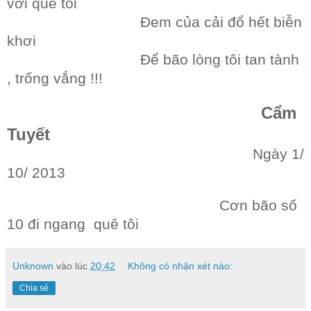
với quê tôi
Đem của cải đổ hết biễn
khơi
Để bão lòng tôi tan tành
, trống vắng !!!
Cẩm
Tuyết
Ngày 1/
10/ 2013
Cơn bão số
10 đi ngang quê tôi
Unknown
vào lúc
20:42
Không có nhận xét nào:
Chia sẻ