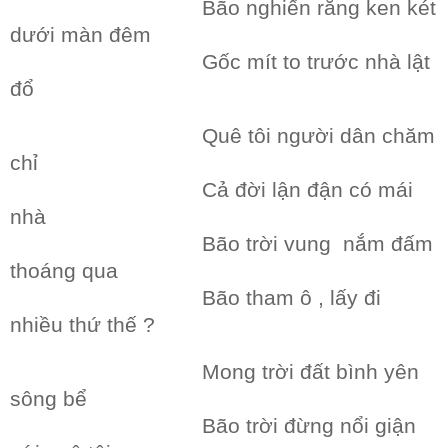
Bão nghiến răng ken két
dưới màn đêm
Gốc mít to trước nhà lật
đổ
Quê tôi người dân chăm
chỉ
Cả đời lận đận có mái
nhà
Bão trời vung nắm đấm
thoáng qua
Bão tham ô , lấy đi
nhiều thứ thế ?
Mong trời đất bình yên
sông bể
Bão trời đừng nổi giận