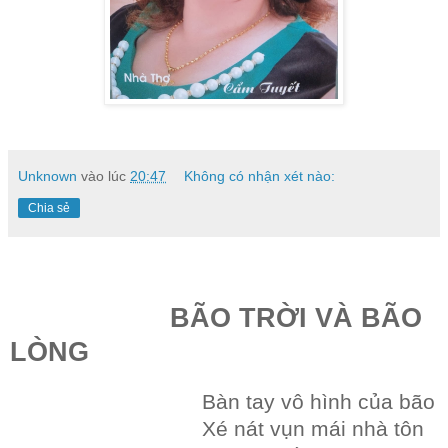
Unknown
vào lúc
20:47
Không có nhận xét nào:
Chia sẻ
BÃO TRỜI VÀ BÃO
LÒNG
Bàn tay vô hình của bão
Xé nát vụn mái nhà tôn