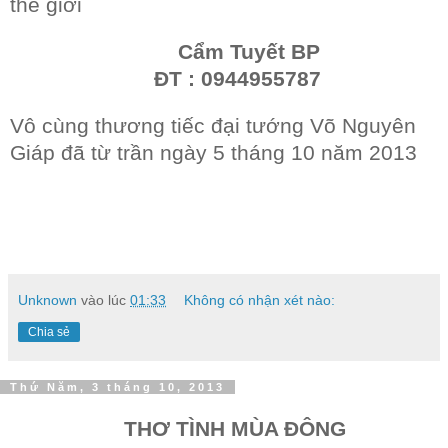
thế giới
Cẩm Tuyết BP
ĐT : 0944955787
Vô cùng thương tiếc đại tướng Võ Nguyên
Giáp đã từ trần ngày 5 tháng 10 năm 2013
Unknown
vào lúc
01:33
Không có nhận xét nào:
Chia sẻ
Thứ Năm, 3 tháng 10, 2013
THƠ TÌNH MÙA ĐÔNG