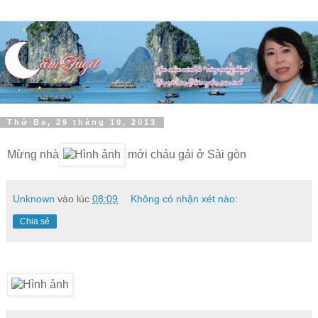
Thứ Ba, 29 tháng 10, 2013
Mừng nhà
mới cháu gái ở Sài gòn
Unknown
vào lúc
08:09
Không có nhận xét nào:
Chia sẻ