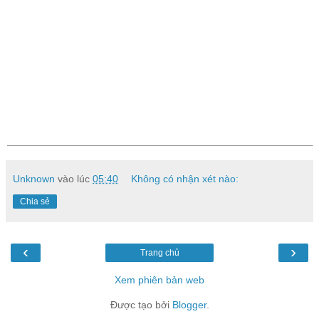
Unknown
vào lúc
05:40
Không có nhận xét nào:
Chia sẻ
‹
›
Trang chủ
Xem phiên bản web
Được tạo bởi
Blogger
.