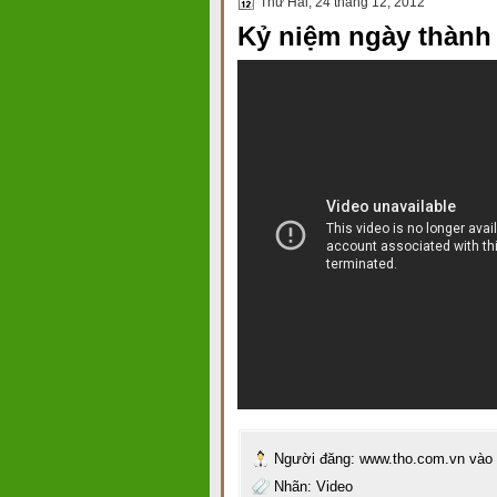
Thứ Hai, 24 tháng 12, 2012
Kỷ niệm ngày thành
Người đăng:
www.tho.com.vn
vào
Nhãn:
Video