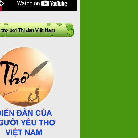
 trợ bởi Thi đàn Việt Nam