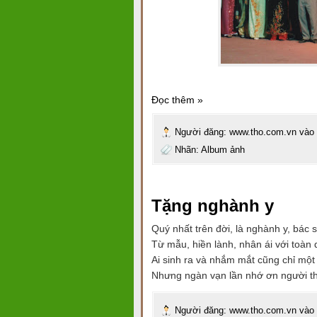
Đọc thêm »
Người đăng:
www.tho.com.vn
vào
Nhãn:
Album ảnh
Tặng nghành y
Quý nhất trên đời, là nghành y, bác 
Từ mẫu, hiền lành, nhân ái với toàn
Ai sinh ra và nhắm mắt cũng chỉ một
Nhưng ngàn vạn lần nhớ ơn người t
Người đăng:
www.tho.com.vn
vào