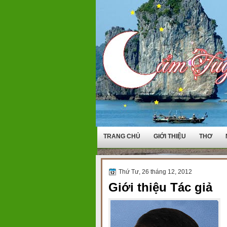
TRANG CHỦ
GIỚI THIỆU
THƠ
Thứ Tư, 26 tháng 12, 2012
Giới thiệu Tác giả