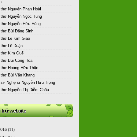
n
 thơ Nguyễn Phan Hoài
 thơ Nguyễn Ngọc Tung
 thơ Nguyễn Hữu Hùng
 thơ Bùi Đăng Sinh
 thơ Lê Kim Giao
 thơ Lê Duận
 thơ Kim Quế
 thơ Bùi Cộng Hòa
 thơ Hoàng Hữu Thận
 thơ Bùi Văn Khang
 sĩ- Nghệ sĩ Nguyễn Hữu Trọng
 thơ Nguyễn Thị Diễm Châu
 trữ website
2016
(11)