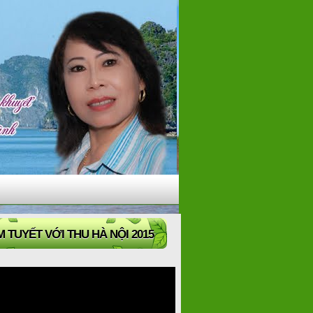
 TUYẾT VỚI THU HÀ NỘI 2015