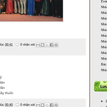
Eva
Nhà
Nhà
Nhà
Nhà
Nhà
Nhà
Nhà
 lúc
00:41
0 nhận xét
Nhà
Nhà
Nhà
Bác
Nhà
sỹ
 dân
Lưu
 lần
hầy thuốc
►
 lúc
00:40
0 nhận xét