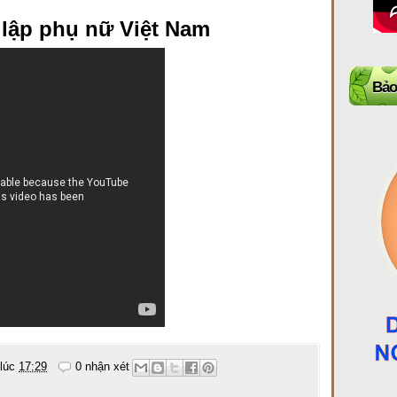
 lập phụ nữ Việt Nam
Bảo
 lúc
17:29
0 nhận xét