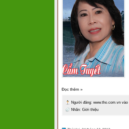
Đọc thêm »
Người đăng:
www.tho.com.vn
vào
Nhãn:
Giới thiệu