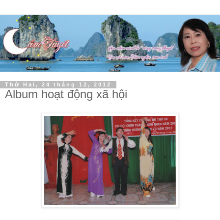
Thứ Hai, 24 tháng 12, 2012
Album hoạt động xã hội